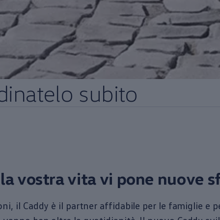
inatelo subito
a vostra vita vi pone nuove s
i, il Caddy è il partner affidabile per le famiglie e p