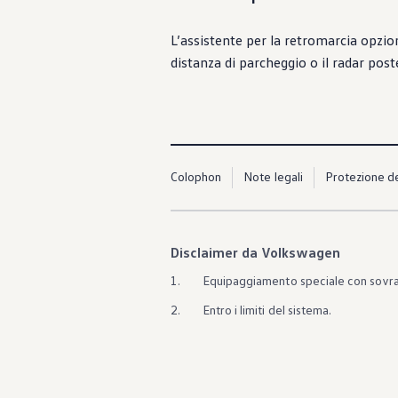
L’assistente per la retromarcia opzio
distanza di parcheggio o il radar post
Colophon
Note legali
Protezione de
Disclaimer da Volkswagen
1.
Equipaggiamento speciale con sovr
2.
Entro i limiti del sistema.