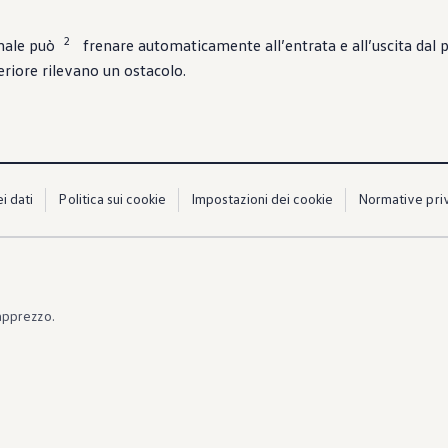
2
nale può
frenare automaticamente all’entrata e all’uscita dal 
eriore rilevano un ostacolo.
i dati
Politica sui cookie
Impostazioni dei cookie
Normative priv
apprezzo.