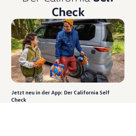
Check
Jetzt neu in der App: Der California Self
Check
Wie machen Sie Ihren California startklar für die
nächste Reise oder fit für kalte Jahreszeit? Der Self-
Check bietet praktische To-do-Listen vor Ihrem
Roadtrip: vom Reinigen der Frisch- und