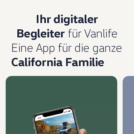
Ihr digitaler
Begleiter
für Vanlife
Enable fullscreen mode
Eine App für die ganze
California Familie