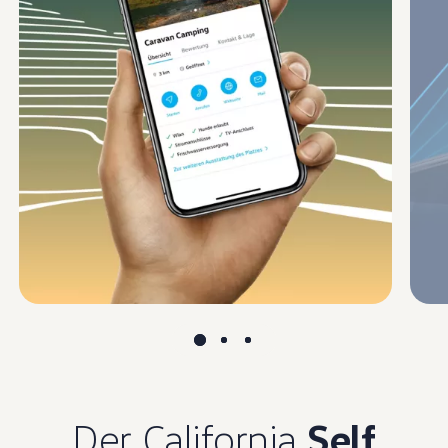
Der California
Self