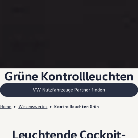
Grüne Kontrollleuchten
VW Nutzfahrzeuge Partner finden
Home
Wissenswertes
Kontrollleuchten Grün
Leuchtende Cockpit-