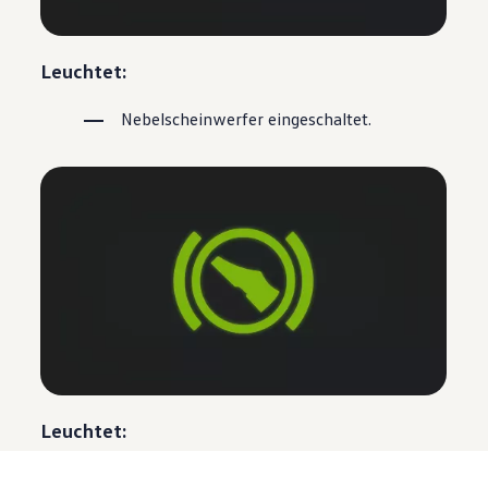
Leuchtet:
Nebelscheinwerfer eingeschaltet.
Leuchtet:
Bremspedal nicht getreten.