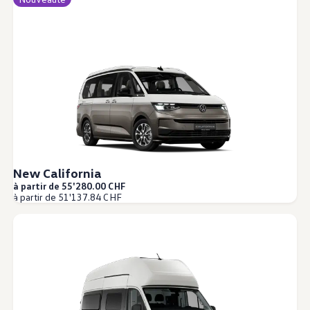
New California
à partir de 55'280.00 CHF
à partir de 51'137.84 CHF