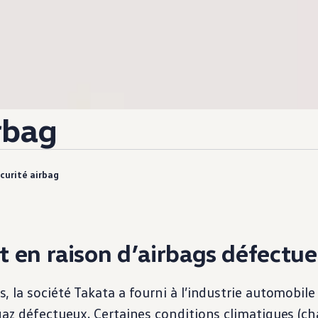
rbag
curité airbag
 en raison d’airbags défectu
 la société Takata a fourni à l’industrie automobile
az défectueux. Certaines conditions climatiques (ch