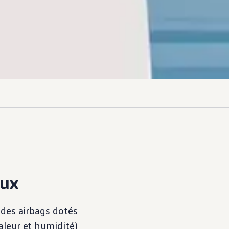
eux
 des airbags dotés
aleur et humidité)