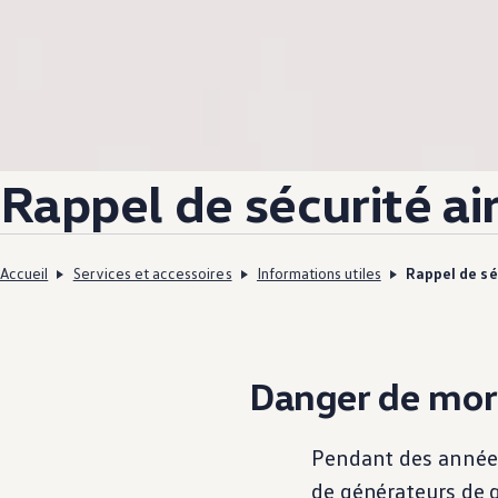
Rappel de sécurité ai
Accueil
Services et accessoires
Informations utiles
Rappel de sé
Danger de mort
Pendant des années,
de générateurs de g