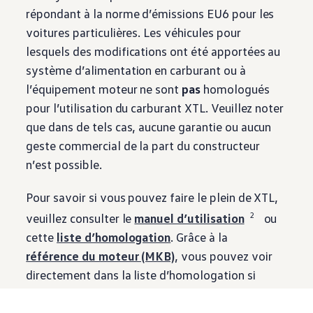
répondant à la norme d’émissions EU6 pour les
voitures particulières. Les véhicules pour
lesquels des modifications ont été apportées au
système d’alimentation en carburant ou à
l’équipement moteur ne sont
pas
homologués
pour l’utilisation du carburant XTL. Veuillez noter
que dans de tels cas, aucune garantie ou aucun
geste commercial de la part du constructeur
n’est possible.
Pour savoir si vous pouvez faire le plein de XTL,
2
veuillez consulter le
manuel d’utilisation
ou
cette
liste d’homologation
. Grâce à la
référence du moteur (MKB)
, vous pouvez voir
directement dans la liste d’homologation si
votre moteur est homologué pour le XTL. Les
véhicules homologués départ usine pour le XTL