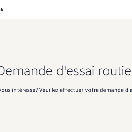
ck
Demande d'essai routie
ous intéresse? Veuillez effectuer votre demande d'es