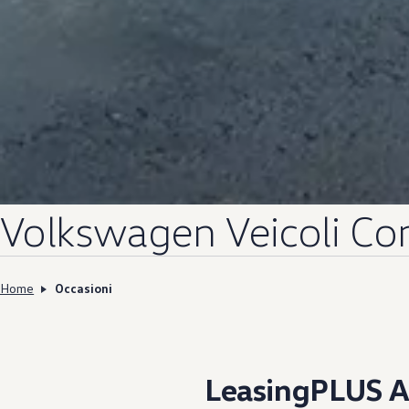
Volkswagen
Veicoli Co
Home
Occasioni
LeasingPLUS A