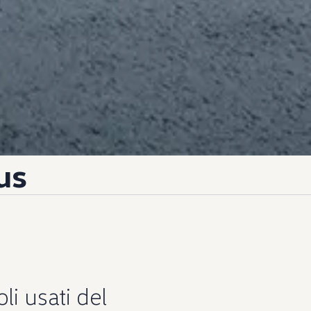
us
oli usati del