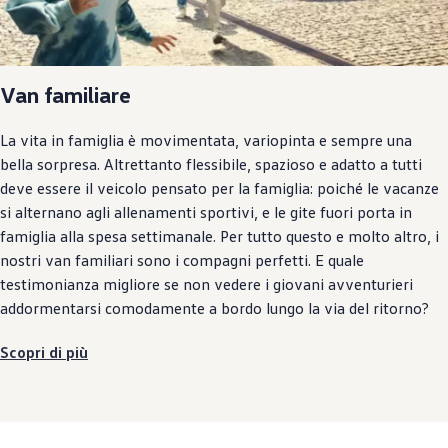
Van familiare
La vita in famiglia è movimentata, variopinta e sempre una
bella sorpresa. Altrettanto flessibile, spazioso e adatto a tutti
deve essere il veicolo pensato per la famiglia: poiché le vacanze
si alternano agli allenamenti sportivi, e le gite fuori porta in
famiglia alla spesa settimanale. Per tutto questo e molto altro, i
nostri van familiari sono i compagni perfetti. E quale
testimonianza migliore se non vedere i giovani avventurieri
addormentarsi comodamente a bordo lungo la via del ritorno?
Scopri di più