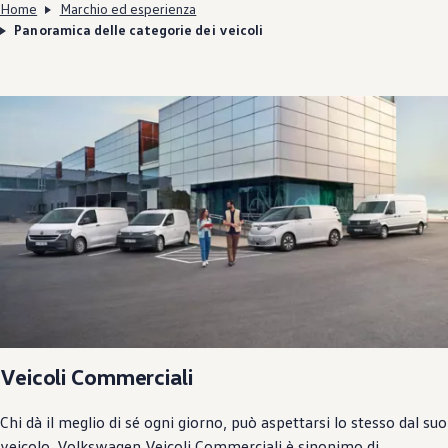
Home
Marchio ed esperienza
Panoramica delle categorie dei veicoli
Veicoli Commerciali
Chi dà il meglio di sé ogni giorno, può aspettarsi lo stesso dal suo
veicolo.
Volkswagen
Veicoli Commerciali è sinonimo di