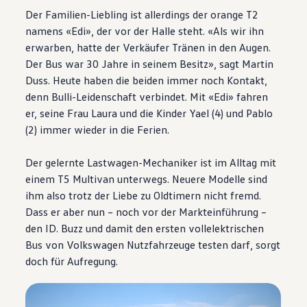
Der Familien-Liebling ist allerdings der orange T2
namens «Edi», der vor der Halle steht. «Als wir ihn
erwarben, hatte der Verkäufer Tränen in den Augen.
Der Bus war 30 Jahre in seinem Besitz», sagt Martin
Duss. Heute haben die beiden immer noch Kontakt,
denn Bulli-Leidenschaft verbindet. Mit «Edi» fahren
er, seine Frau Laura und die Kinder Yael (4) und Pablo
(2) immer wieder in die Ferien.
Der gelernte Lastwagen-Mechaniker ist im Alltag mit
einem T5 Multivan unterwegs. Neuere Modelle sind
ihm also trotz der Liebe zu Oldtimern nicht fremd.
Dass er aber nun – noch vor der Markteinführung –
den ID. Buzz und damit den ersten vollelektrischen
Bus von
Volkswagen
Nutzfahrzeuge testen darf, sorgt
doch für Aufregung.