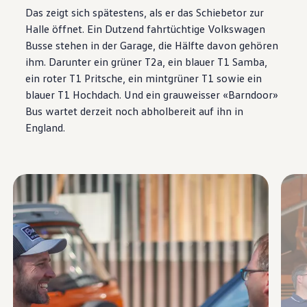
Das zeigt sich spätestens, als er das Schiebetor zur
Halle öffnet. Ein Dutzend fahrtüchtige
Volkswagen
Busse stehen in der Garage, die Hälfte davon gehören
ihm. Darunter ein grüner T2a, ein blauer T1 Samba,
ein roter T1 Pritsche, ein mintgrüner T1 sowie ein
blauer T1 Hochdach. Und ein grauweisser «Barndoor»
Bus wartet derzeit noch abholbereit auf ihn in
England.
Enable fullscreen mode