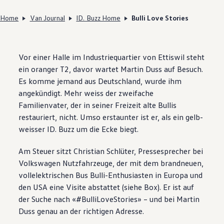
Home
Van Journal
ID. Buzz Home
Bulli Love Stories
Vor einer Halle im Industriequartier von Ettiswil steht
ein oranger T2, davor wartet Martin Duss auf Besuch.
Es komme jemand aus Deutschland, wurde ihm
angekündigt. Mehr weiss der zweifache
Familienvater, der in seiner Freizeit alte Bullis
restauriert, nicht. Umso erstaunter ist er, als ein gelb-
weisser ID. Buzz um die Ecke biegt.
Am Steuer sitzt Christian Schlüter, Pressesprecher bei
Volkswagen
Nutzfahrzeuge, der mit dem brandneuen,
vollelektrischen Bus Bulli-Enthusiasten in Europa und
den USA eine Visite abstattet (siehe Box). Er ist auf
der Suche nach «#BulliLoveStories» – und bei Martin
Duss genau an der richtigen Adresse.