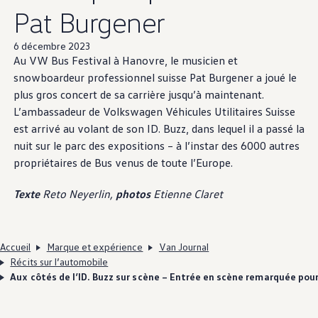
Pat Burgener
6 décembre 2023
Au VW Bus Festival à Hanovre, le musicien et
snowboardeur professionnel suisse Pat Burgener a joué le
plus gros concert de sa carrière jusqu’à maintenant.
L’ambassadeur de
Volkswagen
Véhicules Utilitaires Suisse
est arrivé au volant de son ID. Buzz, dans lequel il a passé la
nuit sur le parc des expositions – à l’instar des 6000 autres
propriétaires de Bus venus de toute l’Europe.
Texte
Reto Neyerlin,
photos
Etienne Claret
Accueil
Marque et expérience
Van Journal
Récits sur l’automobile
Aux côtés de l’ID. Buzz sur scène – Entrée en scène remarquée pou