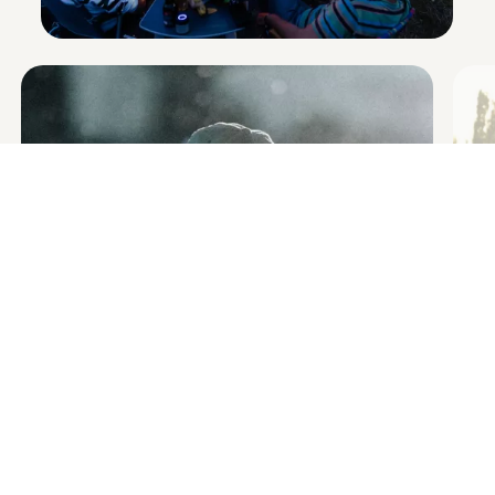
Enable fullscreen mode