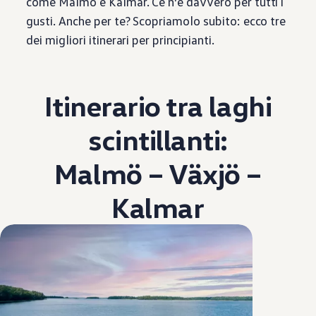
come Malmö e Kalmar. Ce n’è davvero per tutti i
gusti. Anche per te? Scopriamolo subito: ecco tre
dei migliori itinerari per principianti.
Itinerario tra laghi
scintillanti:
Malmö – Växjö –
Kalmar