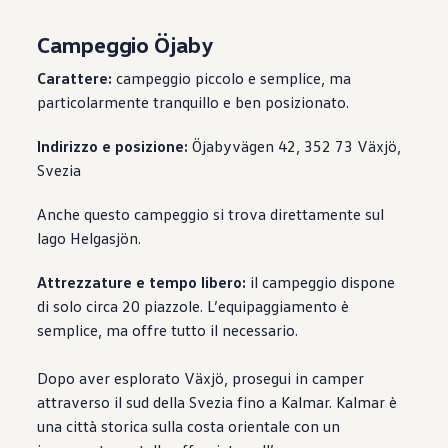
Campeggio Öjaby
Carattere:
campeggio piccolo e semplice, ma
particolarmente tranquillo e ben posizionato.
Indirizzo e posizione:
Öjabyvägen 42, 352 73 Växjö,
Svezia
Anche questo campeggio si trova direttamente sul
lago Helgasjön.
Attrezzature e tempo libero:
il campeggio dispone
di solo circa 20 piazzole. L’equipaggiamento è
semplice, ma offre tutto il necessario.
Dopo aver esplorato Växjö, prosegui in camper
attraverso il sud della Svezia fino a Kalmar. Kalmar è
una città storica sulla costa orientale con un