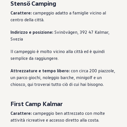
Stensö Camping
Carattere:
campeggio adatto a famiglie vicino al
centro della città.
Indirizzo e posizione:
Svinövägen, 392 47 Kalmar,
Svezia
Il campeggio è molto vicino alla città ed è quindi
semplice da raggiungere.
Attrezzature e tempo libero:
con circa 200 piazzole,
un parco giochi, noleggio barche, minigolf e un
chiosco, qui troverai tutto ciò di cui hai bisogno.
First Camp Kalmar
Carattere:
campeggio ben attrezzato con molte
attività ricreative e accesso diretto alla costa.