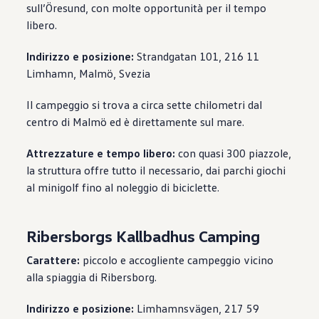
sull’Öresund, con molte opportunità per il tempo
libero.
Indirizzo e posizione:
Strandgatan 101, 216 11
Limhamn, Malmö, Svezia
Il campeggio si trova a circa sette chilometri dal
centro di Malmö ed è direttamente sul mare.
Attrezzature e tempo libero:
con quasi 300 piazzole,
la struttura offre tutto il necessario, dai parchi giochi
al minigolf fino al noleggio di biciclette.
Ribersborgs Kallbadhus Camping
Carattere:
piccolo e accogliente campeggio vicino
alla spiaggia di Ribersborg.
Indirizzo e posizione:
Limhamnsvägen, 217 59