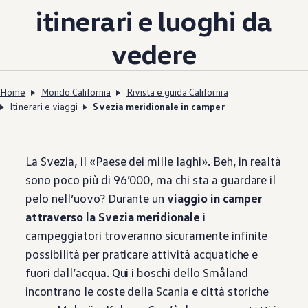
itinerari e luoghi da
vedere
Home
Mondo California
Rivista e guida California
Itinerari e viaggi
Svezia meridionale in camper
La Svezia, il «Paese dei mille laghi». Beh, in realtà
sono poco più di 96’000, ma chi sta a guardare il
pelo nell’uovo? Durante un
viaggio in camper
attraverso la Svezia meridionale
i
campeggiatori troveranno sicuramente infinite
possibilità per praticare attività acquatiche e
fuori dall’acqua. Qui i boschi dello Småland
incontrano le coste della Scania e città storiche