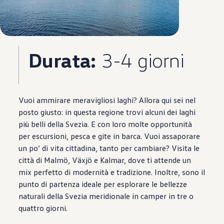
Durata:
3-4 giorni
Vuoi ammirare meravigliosi laghi? Allora qui sei nel
posto giusto: in questa regione trovi alcuni dei laghi
più belli della Svezia. E con loro molte opportunità
per escursioni, pesca e gite in barca. Vuoi assaporare
un po’ di vita cittadina, tanto per cambiare? Visita le
città di Malmö, Växjö e Kalmar, dove ti attende un
mix perfetto di modernità e tradizione. Inoltre, sono il
punto di partenza ideale per esplorare le bellezze
naturali della Svezia meridionale in camper in tre o
quattro giorni.