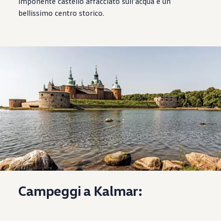
imponente castello affacciato sull’acqua e un
bellissimo centro storico.
Campeggi a Kalmar: