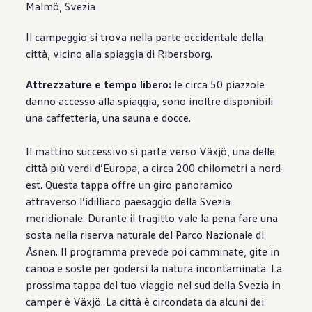
Malmö, Svezia
Il campeggio si trova nella parte occidentale della
città, vicino alla spiaggia di Ribersborg.
Attrezzature e tempo libero:
le circa 50 piazzole
danno accesso alla spiaggia, sono inoltre disponibili
una caffetteria, una sauna e docce.
Il mattino successivo si parte verso Växjö, una delle
città più verdi d’Europa, a circa 200 chilometri a nord-
est. Questa tappa offre un giro panoramico
attraverso l’idilliaco paesaggio della Svezia
meridionale. Durante il tragitto vale la pena fare una
sosta nella riserva naturale del Parco Nazionale di
Åsnen. Il programma prevede poi camminate, gite in
canoa e soste per godersi la natura incontaminata. La
prossima tappa del tuo viaggio nel sud della Svezia in
camper è Växjö. La città è circondata da alcuni dei