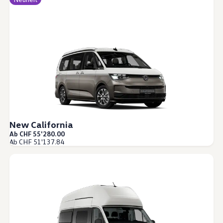
New California
Ab CHF 55'280.00
Ab CHF 51'137.84