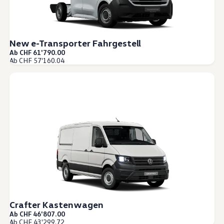
New e-Transporter Fahrgestell
Ab CHF 61'790.00
Ab CHF 57'160.04
Crafter Kastenwagen
Ab CHF 46'807.00
Ab CHF 43'299.72