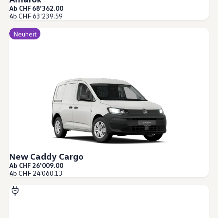
Ab CHF 68'362.00
Ab CHF 63'239.59
Neuheit
New Caddy Cargo
Ab CHF 26'009.00
Ab CHF 24'060.13