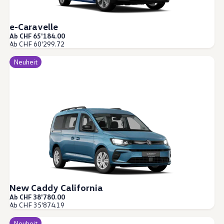
e-Caravelle
Ab CHF 65'184.00
Ab CHF 60'299.72
Neuheit
New Caddy California
Ab CHF 38'780.00
Ab CHF 35'874.19
Neuheit