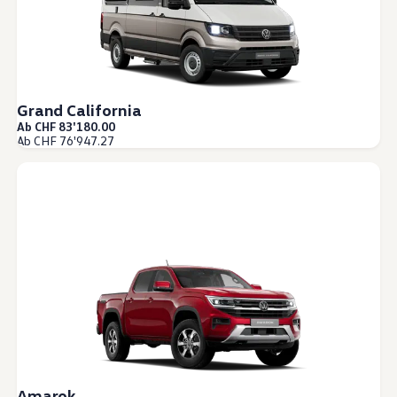
Grand California
Ab CHF 83'180.00
Ab CHF 76'947.27
Amarok