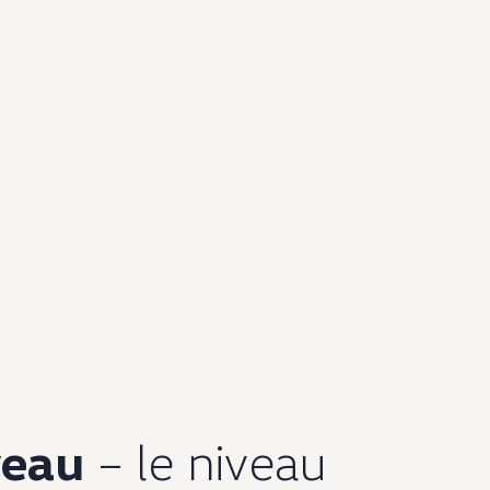
veau
– le niveau