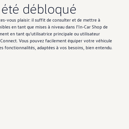
a été débloqué
tes-vous plaisir: il suffit de consulter et de mettre à
nibles en tant que mises à niveau dans l’In-Car Shop de
nt en tant qu’utilisatrice principale ou utilisateur
Connect. Vous pouvez facilement équiper votre véhicule
s fonctionnalités, adaptées à vos besoins, bien entendu.