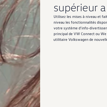
supérieur 
Utilisez les mises à niveau et fai
niveau les fonctionnalités dispo
votre système d’info-divertisseme
principal de VW Connect ou We 
utilitaire
Volkswagen
de nouvelle