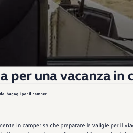
ia per una vacanza in
 dei bagagli per il camper
mente in camper sa che preparare le valigie per il vi