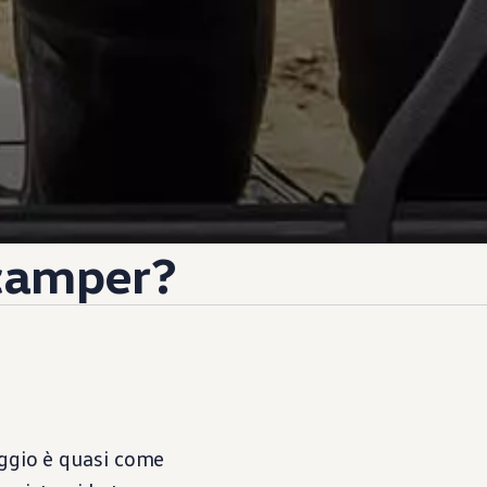
 camper?
aggio è quasi come