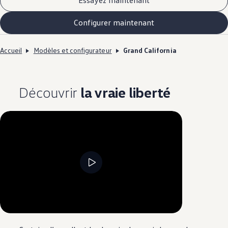
Essayez maintenant
Configurer maintenant
Accueil
Modèles et configurateur
Grand California
Découvrir
la vraie liberté
--:--
Remaining time, --:--