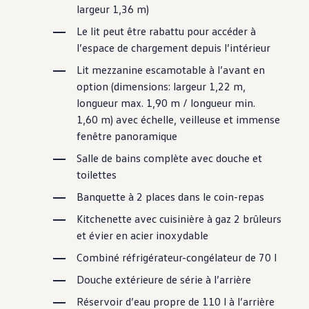
largeur 1,36 m)
Le lit peut être rabattu pour accéder à
l’espace de chargement depuis l’intérieur
Lit mezzanine escamotable à l’avant en
option (dimensions: largeur 1,22 m,
longueur max. 1,90 m / longueur min.
1,60 m) avec échelle, veilleuse et immense
fenêtre panoramique
Salle de bains complète avec douche et
toilettes
Banquette à 2 places dans le coin-repas
Kitchenette avec cuisinière à gaz 2 brûleurs
et évier en acier inoxydable
Combiné réfrigérateur-congélateur de 70 l
Douche extérieure de série à l’arrière
Réservoir d’eau propre de 110 l à l’arrière