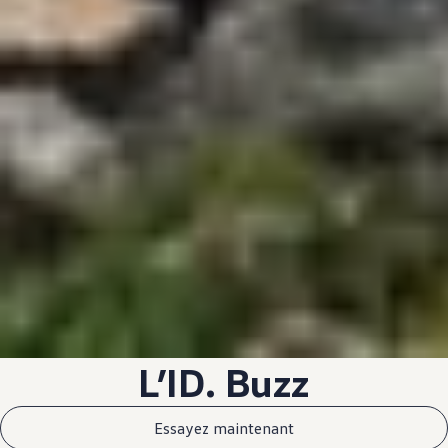
L’ID. Buzz
Essayez maintenant