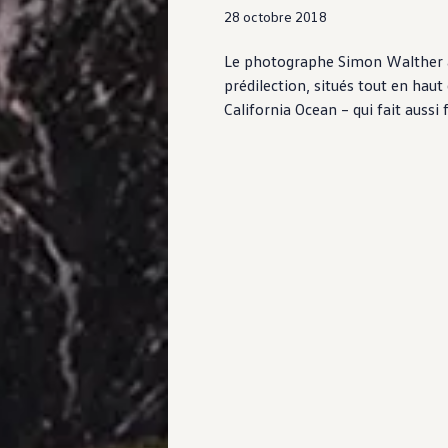
28 octobre 2018
Le photographe Simon Walther a u
prédilection, situés tout en haut 
California Ocean – qui fait auss