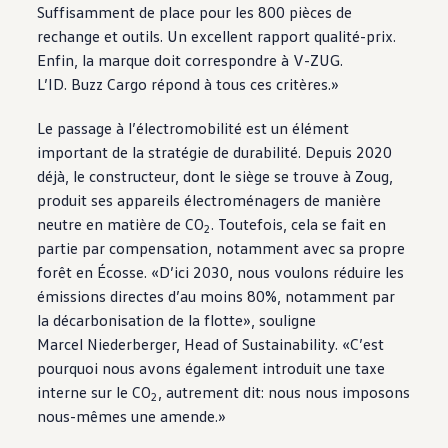
Suffisamment de place pour les 800 pièces de
rechange et outils. Un excellent rapport qualité-prix.
Enfin, la marque doit correspondre à V-ZUG.
L’ID. Buzz Cargo répond à tous ces critères.»
Le passage à l’électromobilité est un élément
important de la stratégie de durabilité. Depuis 2020
déjà, le constructeur, dont le siège se trouve à Zoug,
produit ses appareils électroménagers de manière
neutre en matière de CO
. Toutefois, cela se fait en
2
partie par compensation, notamment avec sa propre
forêt en Écosse. «D’ici 2030, nous voulons réduire les
émissions directes d’au moins 80%, notamment par
la décarbonisation de la flotte», souligne
Marcel Niederberger, Head of Sustainability. «C’est
pourquoi nous avons également introduit une taxe
interne sur le CO
, autrement dit: nous nous imposons
2
nous-mêmes une amende.»