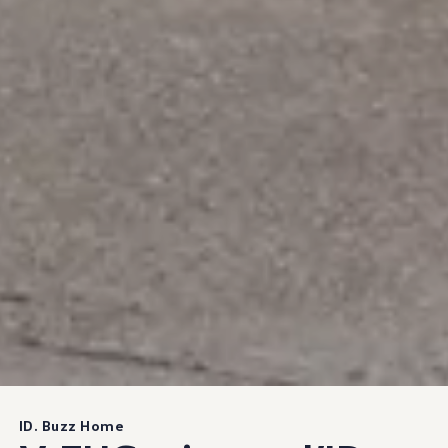
ID. Buzz Home