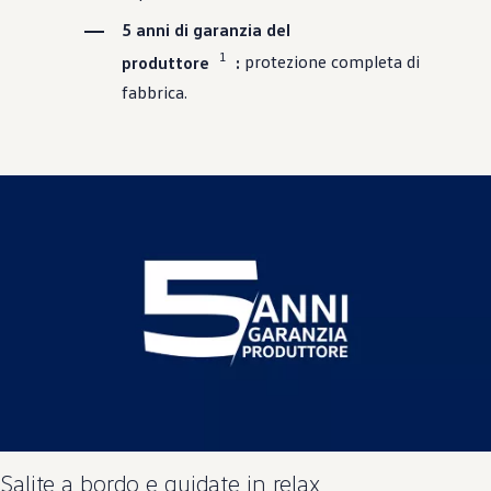
5 anni di garanzia del
1
produttore
:
protezione completa di
fabbrica.
Salite a bordo e guidate in relax