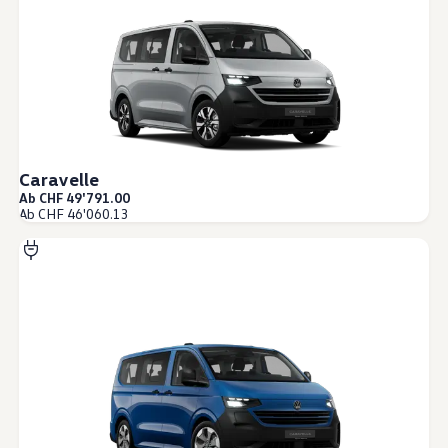
California App
Caravelle
Ab CHF 49'791.00
Ab CHF 46'060.13