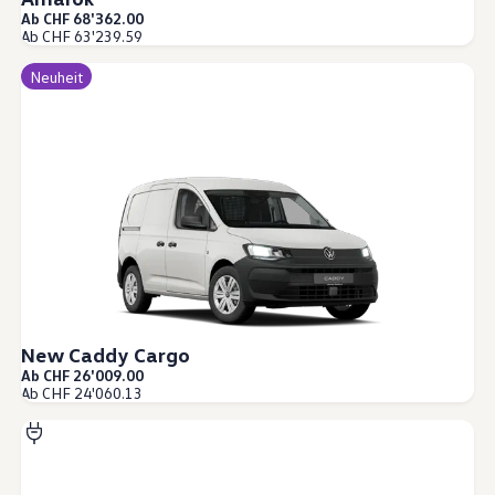
Ab CHF 68'362.00
Ab CHF 63'239.59
Neuheit
New Caddy Cargo
Ab CHF 26'009.00
Ab CHF 24'060.13