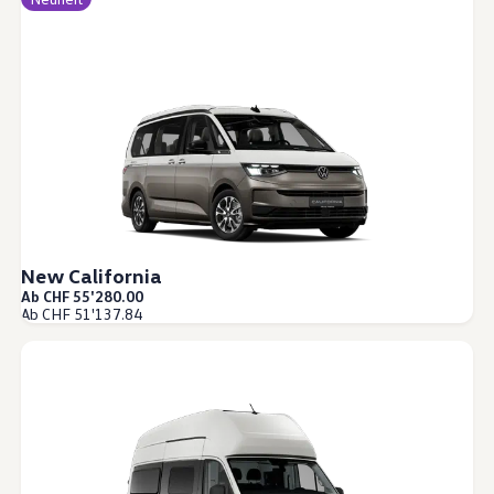
New California
Ab CHF 55'280.00
Ab CHF 51'137.84