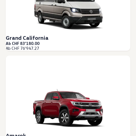
Grand California
Ab CHF 83'180.00
Ab CHF 76'947.27
Amarok