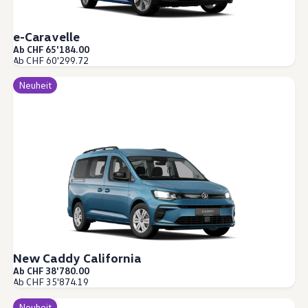
e-Caravelle
Ab CHF 65'184.00
Ab CHF 60'299.72
Neuheit
New Caddy California
Ab CHF 38'780.00
Ab CHF 35'874.19
Neuheit