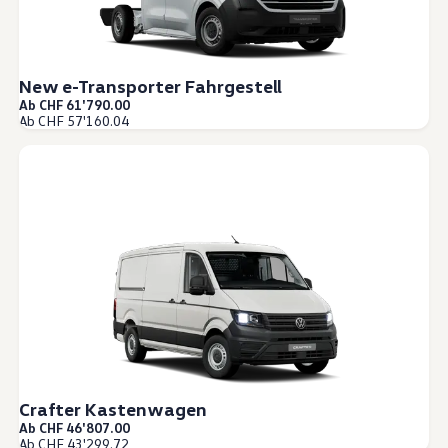
New e-Transporter Fahrgestell
Ab CHF 61'790.00
Ab CHF 57'160.04
Crafter Kastenwagen
Ab CHF 46'807.00
Ab CHF 43'299.72