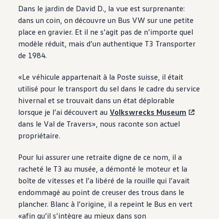
Dans le jardin de David D., la vue est surprenante:
dans un coin, on découvre un Bus VW sur une petite
place en gravier. Et il ne s’agit pas de n’importe quel
modèle réduit, mais d’un authentique T3 Transporter
de 1984.
«Le véhicule appartenait à la Poste suisse, il était
utilisé pour le transport du sel dans le cadre du service
hivernal et se trouvait dans un état déplorable
lorsque je l’ai découvert au
Volkswrecks Museum
dans le Val de Travers», nous raconte son actuel
propriétaire.
Pour lui assurer une retraite digne de ce nom, il a
racheté le T3 au musée, a démonté le moteur et la
boîte de vitesses et l’a libéré de la rouille qui l’avait
endommagé au point de creuser des trous dans le
plancher. Blanc à l’origine, il a repeint le Bus en vert
«afin qu’il s’intègre au mieux dans son