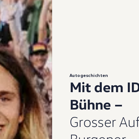
Autogeschichten
Mit dem ID
Bühne –
Grosser Auft
Burgener