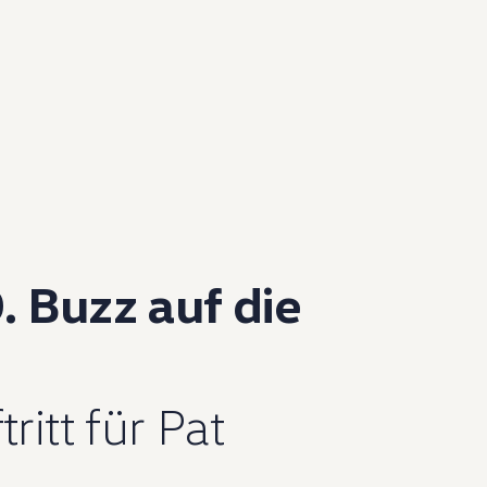
. Buzz auf die
ritt für Pat