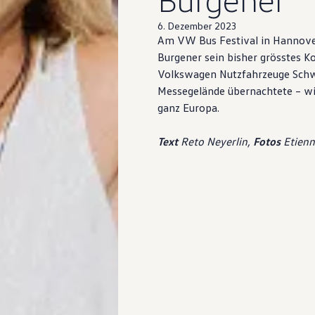
6. Dezember 2023
Am VW Bus Festival in Hannover
Burgener sein bisher grösstes Ko
Volkswagen
Nutzfahrzeuge Schwe
Messegelände übernachtete – wie
ganz Europa.
Text
Reto Neyerlin,
Fotos
Etienn