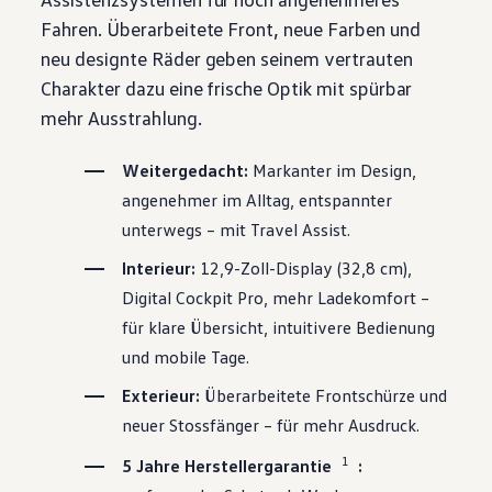
Fahren. Überarbeitete Front, neue Farben und
neu designte Räder geben seinem vertrauten
Charakter dazu eine frische Optik mit spürbar
mehr Ausstrahlung.
Weitergedacht:
Markanter im Design,
angenehmer im Alltag, entspannter
unterwegs – mit Travel Assist.
Interieur:
12,9-Zoll-Display (32,8 cm),
Digital Cockpit Pro, mehr Ladekomfort –
für klare Übersicht, intuitivere Bedienung
und mobile Tage.
Exterieur:
Überarbeitete Frontschürze und
neuer Stossfänger – für mehr Ausdruck.
1
5 Jahre Herstellergarantie
: