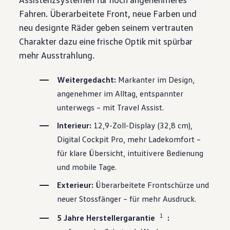
Fahren. Überarbeitete Front, neue Farben und
neu designte Räder geben seinem vertrauten
Charakter dazu eine frische Optik mit spürbar
mehr Ausstrahlung.
Weitergedacht:
Markanter im Design,
angenehmer im Alltag, entspannter
unterwegs – mit Travel Assist.
Interieur:
12,9-Zoll-Display (32,8 cm),
Digital Cockpit Pro, mehr Ladekomfort –
für klare Übersicht, intuitivere Bedienung
und mobile Tage.
Exterieur:
Überarbeitete Frontschürze und
neuer Stossfänger – für mehr Ausdruck.
1
5 Jahre Herstellergarantie
: