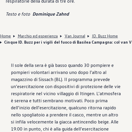
respiratorie della durata di tre ore.
Testo e foto
Dominique Zahnd
Home
Marchio ed esperienza
Van Journal
ID. Buzz Home
Cinque ID. Buzz per i vigili del fuoco di Basilea Campagna: col van
Il sole della sera è già basso quando 30 pompiere e
pompieri volontari arrivano uno dopo l’altro al
magazzino di Sissach (BL). Il programma prevede
un’esercitazione con dispositivi di protezione delle vie
respiratorie nel vicino villaggio di Itingen. L’atmosfera
è serena e tutti sembrano motivati. Poco prima
dell’inizio dell’esercitazione, qualcuno ritorna rapido
nello spogliatoio a prendere il casco, mentre un altro
si infila velocemente la giacca antincendio beige. Alle
19.00 in punto, chi è alla guida dell’esercitazione