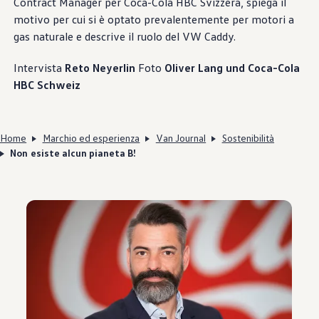
Contract Manager per Coca-Cola HBC Svizzera, spiega il
motivo per cui si è optato prevalentemente per motori a
gas naturale e descrive il ruolo del VW Caddy.
Intervista
Reto Neyerlin
Foto
Oliver Lang und Coca-Cola
HBC Schweiz
Home
Marchio ed esperienza
Van Journal
Sostenibilità
Non esiste alcun pianeta B!