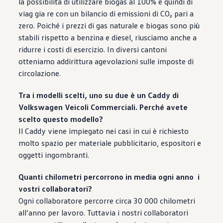
la possibilità di utilizzare biogas al 100% e quindi di
viag gia re con un bilancio di emissioni di CO₂ pari a
zero. Poiché i prezzi di gas naturale e biogas sono più
stabili rispetto a benzina e diesel, riusciamo anche a
ridurre i costi di esercizio. In diversi cantoni
otteniamo addirittura agevolazioni sulle imposte di
circolazione.
Tra i modelli scelti, uno su due è un Caddy di
Volkswagen
Veicoli Commerciali. Perché avete
scelto questo modello?
Il Caddy viene impiegato nei casi in cui è richiesto
molto spazio per materiale pubblicitario, espositori e
oggetti ingombranti.
Quanti chilometri percorrono in media ogni anno i
vostri collaboratori?
Ogni collaboratore percorre circa 30 000 chilometri
all’anno per lavoro. Tuttavia i nostri collaboratori