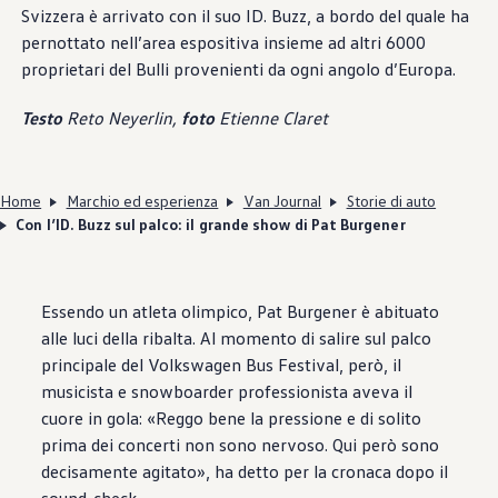
Svizzera è arrivato con il suo ID. Buzz, a bordo del quale ha
pernottato nell’area espositiva insieme ad altri 6000
proprietari del Bulli provenienti da ogni angolo d’Europa.
Testo
Reto Neyerlin,
foto
Etienne Claret
Home
Marchio ed esperienza
Van Journal
Storie di auto
Con l’ID. Buzz sul palco: il grande show di Pat Burgener
Essendo un atleta olimpico, Pat Burgener è abituato
alle luci della ribalta. Al momento di salire sul palco
principale del
Volkswagen
Bus Festival, però, il
musicista e snowboarder professionista aveva il
cuore in gola: «Reggo bene la pressione e di solito
prima dei concerti non sono nervoso. Qui però sono
decisamente agitato», ha detto per la cronaca dopo il