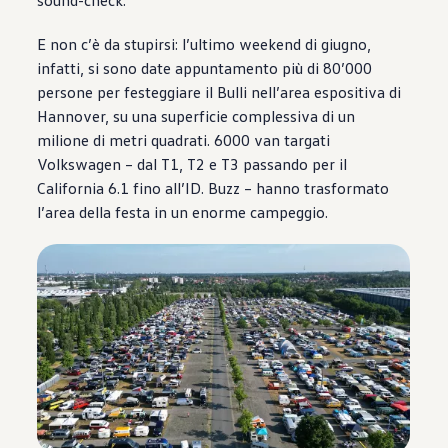
sound-check.
E non c’è da stupirsi: l’ultimo weekend di giugno,
infatti, si sono date appuntamento più di 80’000
persone per festeggiare il Bulli nell’area espositiva di
Hannover, su una superficie complessiva di un
milione di metri quadrati. 6000 van targati
Volkswagen
– dal T1, T2 e T3 passando per il
California 6.1 fino all’ID. Buzz – hanno trasformato
l’area della festa in un enorme campeggio.