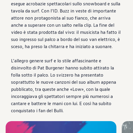
esegue acrobazie spettacolari sullo snowboard e sulla
tavola da surf. Con l’ID. Buzz in veste di importante
attore non protagonista al suo fianco, che arriva
anche a superare con un salto nella clip. La fine del
video è stata prodotta dal vivo: il musicista ha fatto il
suo ingresso sul palco a bordo del suo van elettrico, è
sceso, ha preso la chitarra e ha iniziato a suonare.
L’allegro genere surf e lo stile affascinante e
disinvolto di Pat Burgener hanno subito attirato la
folla sotto il palco. Lo svizzero ha presentato
soprattutto le nuove canzoni del suo album appena
pubblicato, tra queste anche «Low», con la quale
incoraggiava gli spettatori sempre più numerosi a
cantare e battere le mani con lui. E così ha subito
conquistato i fan del Bulli.
Enable fullscreen mode