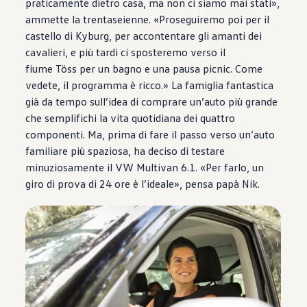
praticamente dietro casa, ma non ci siamo mai stati»,
ammette la trentaseienne. «Proseguiremo poi per il
castello di Kyburg, per accontentare gli amanti dei
cavalieri, e più tardi ci sposteremo verso il
fiume Töss per un bagno e una pausa picnic. Come
vedete, il programma è ricco.» La famiglia fantastica
già da tempo sull’idea di comprare un’auto più grande
che semplifichi la vita quotidiana dei quattro
componenti. Ma, prima di fare il passo verso un’auto
familiare più spaziosa, ha deciso di testare
minuziosamente il VW Multivan 6.1. «Per farlo, un
giro di prova di 24 ore è l’ideale», pensa papà Nik.