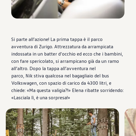
Si parte all’azione! La prima tappa è il parco
avventura di Zurigo. Attrezzatura da arrampicata
indossata in un batter d’occhio ed ecco che i bambini,
con fare spericolato, si arrampicano già da un ramo
all’altro. Dopo la tappa all’avventura nel
parco, Nik stiva qualcosa nel bagagliaio del bus
Volkswagen
, con spazio di carico da 4300 litri, e
chiede: «Ma questa valigia?!» Elena ribatte sorridendo:
«Lasciala lì, è una sorpresa!»
Enable fullscreen mode