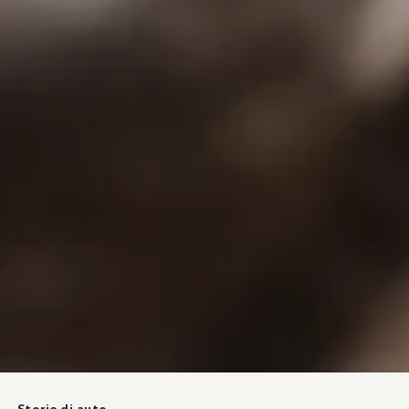
Storie di auto