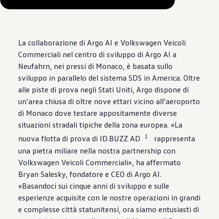
Remaining time, --:--
La collaborazione di Argo AI e
Volkswagen
Veicoli
Commerciali nel centro di sviluppo di Argo AI a
Neufahrn, nei pressi di Monaco, è basata sullo
sviluppo in parallelo del sistema SDS in America. Oltre
alle piste di prova negli Stati Uniti, Argo dispone di
un’area chiusa di oltre nove ettari vicino all’aeroporto
di Monaco dove testare appositamente diverse
situazioni stradali tipiche della zona europea. «La
1
nuova flotta di prova di ID.BUZZ AD
rappresenta
una pietra miliare nella nostra partnership con
Volkswagen
Veicoli Commerciali», ha affermato
Bryan Salesky, fondatore e CEO di Argo AI.
«Basandoci sui cinque anni di sviluppo e sulle
esperienze acquisite con le nostre operazioni in grandi
e complesse città statunitensi, ora siamo entusiasti di