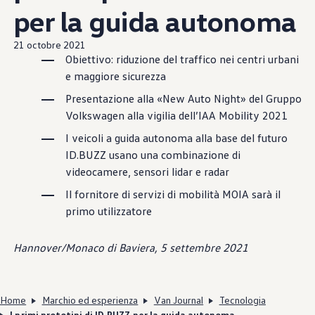
per la guida autonoma
21 octobre 2021
Obiettivo: riduzione del traffico nei centri urbani
e maggiore sicurezza
Presentazione alla «New Auto Night» del Gruppo
Volkswagen
alla vigilia dell’IAA Mobility 2021
I veicoli a guida autonoma alla base del futuro
ID.BUZZ usano una combinazione di
videocamere, sensori lidar e radar
Il fornitore di servizi di mobilità MOIA sarà il
primo utilizzatore
Hannover/Monaco di Baviera, 5 settembre 2021
Home
Marchio ed esperienza
Van Journal
Tecnologia
I primi prototipi di ID.BUZZ per la guida autonoma