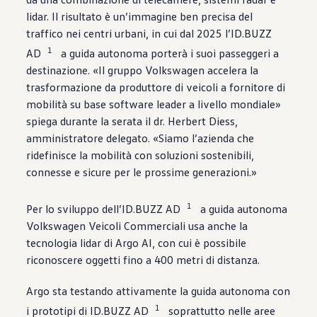
lidar. Il risultato è un’immagine ben precisa del
traffico nei centri urbani, in cui dal 2025 l’ID.BUZZ
1
AD
a guida autonoma porterà i suoi passeggeri a
destinazione. «Il gruppo
Volkswagen
accelera la
trasformazione da produttore di veicoli a fornitore di
mobilità su base software leader a livello mondiale»
spiega durante la serata il dr. Herbert Diess,
amministratore delegato. «Siamo l’azienda che
ridefinisce la mobilità con soluzioni sostenibili,
connesse e sicure per le prossime generazioni.»
1
Per lo sviluppo dell’ID.BUZZ AD
a guida autonoma
Volkswagen
Veicoli Commerciali usa anche la
tecnologia lidar di Argo AI, con cui è possibile
riconoscere oggetti fino a 400 metri di distanza.
Argo sta testando attivamente la guida autonoma con
1
i prototipi di ID.BUZZ AD
soprattutto nelle aree