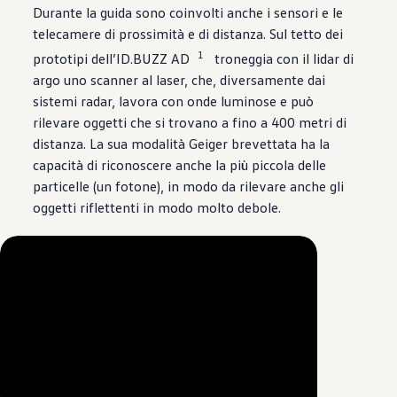
Durante la guida sono coinvolti anche i sensori e le
telecamere di prossimità e di distanza. Sul tetto dei
1
prototipi dell’ID.BUZZ AD
troneggia con il lidar di
argo uno scanner al laser, che, diversamente dai
sistemi radar, lavora con onde luminose e può
rilevare oggetti che si trovano a fino a 400 metri di
distanza. La sua modalità Geiger brevettata ha la
capacità di riconoscere anche la più piccola delle
particelle (un fotone), in modo da rilevare anche gli
oggetti riflettenti in modo molto debole.
--:--