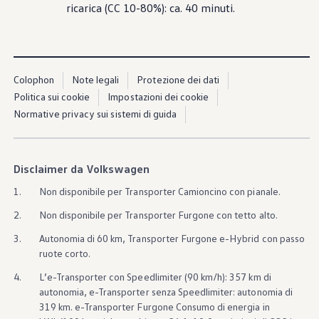
ricarica (CC 10-80%): ca. 40 minuti.
Colophon
Note legali
Protezione dei dati
Politica sui cookie
Impostazioni dei cookie
Normative privacy sui sistemi di guida
Disclaimer da Volkswagen
1.
Non disponibile per Transporter Camioncino con pianale.
2.
Non disponibile per Transporter Furgone con tetto alto.
3.
Autonomia di 60 km, Transporter Furgone e-Hybrid con passo
ruote corto.
4.
L’e-Transporter con Speedlimiter (90 km/h): 357 km di
autonomia, e-Transporter senza Speedlimiter: autonomia di
319 km. e-Transporter Furgone Consumo di energia in