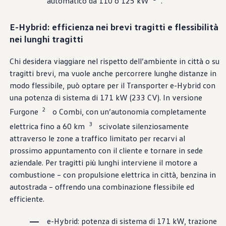
automatico da 110 o 125 kW
.
E-Hybrid: efficienza nei brevi tragitti e flessibilità
nei lunghi tragitti
Chi desidera viaggiare nel rispetto dell’ambiente in città o su
tragitti brevi, ma vuole anche percorrere lunghe distanze in
modo flessibile, può optare per il Transporter e-Hybrid con
una potenza di sistema di 171 kW (233 CV). In versione
2
Furgone
o Combi, con un’autonomia completamente
3
elettrica fino a 60 km
scivolate silenziosamente
attraverso le zone a traffico limitato per recarvi al
prossimo appuntamento con il cliente e tornare in sede
aziendale. Per tragitti più lunghi interviene il motore a
combustione – con propulsione elettrica in città, benzina in
autostrada – offrendo una combinazione flessibile ed
efficiente.
e-Hybrid: potenza di sistema di 171 kW, trazione