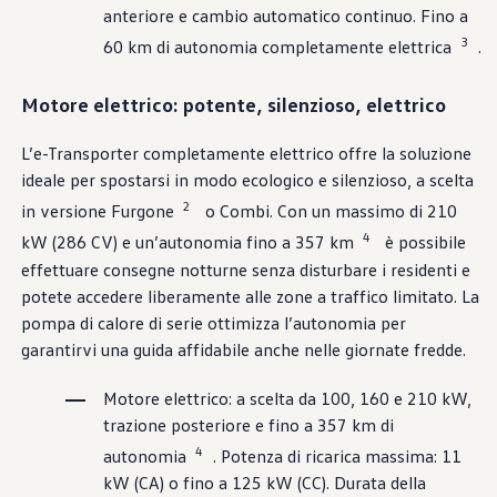
anteriore e cambio automatico continuo. Fino a
3
60 km di autonomia completamente elettrica
.
Motore elettrico: potente, silenzioso, elettrico
L’e-Transporter completamente elettrico offre la soluzione
ideale per spostarsi in modo ecologico e silenzioso, a scelta
2
in versione Furgone
o Combi. Con un massimo di 210
4
kW (286 CV) e un’autonomia fino a 357 km
è possibile
effettuare consegne notturne senza disturbare i residenti e
potete accedere liberamente alle zone a traffico limitato. La
pompa di calore di serie ottimizza l’autonomia per
garantirvi una guida affidabile anche nelle giornate fredde.
Motore elettrico: a scelta da 100, 160 e 210 kW,
trazione posteriore e fino a 357 km di
4
autonomia
. Potenza di ricarica massima: 11
kW (CA) o fino a 125 kW (CC). Durata della