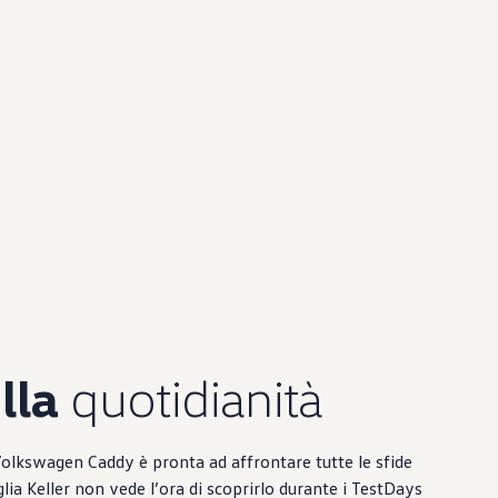
lla
quotidianità
olkswagen
Caddy è pronta ad affrontare tutte le sfide
glia Keller non vede l’ora di scoprirlo durante i TestDays