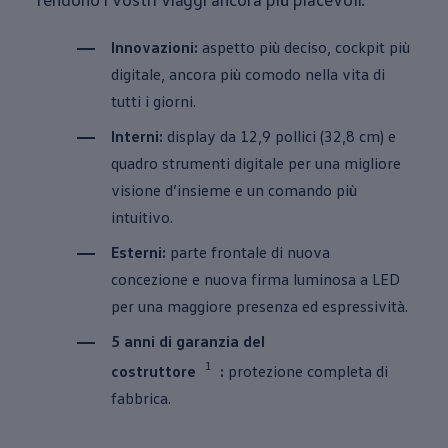
Innovazioni:
aspetto più deciso, cockpit più
digitale, ancora più comodo nella vita di
tutti i giorni.
Interni:
display da 12,9 pollici (32,8 cm) e
quadro strumenti digitale per una migliore
visione d’insieme e un comando più
intuitivo.
Esterni:
parte frontale di nuova
concezione e nuova firma luminosa a LED
per una maggiore presenza ed espressività.
5 anni di garanzia del
1
costruttore
:
protezione completa di
fabbrica.