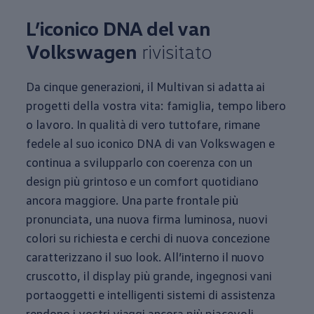
L’iconico DNA del van
Volkswagen
rivisitato
Da cinque generazioni, il Multivan si adatta ai
progetti della vostra vita: famiglia, tempo libero
o lavoro. In qualità di vero tuttofare, rimane
fedele al suo iconico DNA di van
Volkswagen
e
continua a svilupparlo con coerenza con un
design più grintoso e un comfort quotidiano
ancora maggiore. Una parte frontale più
pronunciata, una nuova firma luminosa, nuovi
colori su richiesta e cerchi di nuova concezione
caratterizzano il suo look. All’interno il nuovo
cruscotto, il display più grande, ingegnosi vani
portaoggetti e intelligenti sistemi di assistenza
rendono i vostri viaggi ancora più piacevoli.